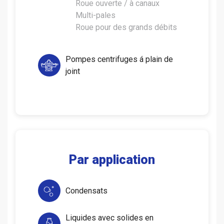
Roue ouverte / à canaux
Multi-pales
Roue pour des grands débits
Pompes centrifuges á plain de
joint
Par application
Condensats
Liquides avec solides en