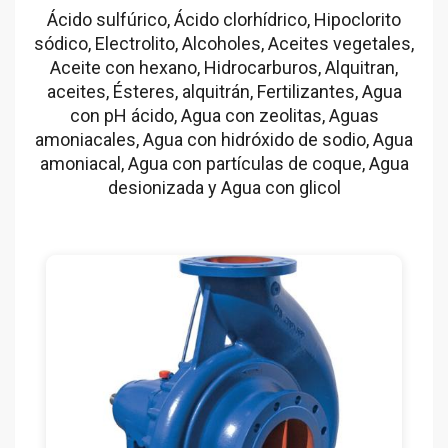
Ácido sulfúrico, Ácido clorhídrico, Hipoclorito
sódico, Electrolito, Alcoholes, Aceites vegetales,
Aceite con hexano, Hidrocarburos, Alquitran,
aceites, Ésteres, alquitrán, Fertilizantes, Agua
con pH ácido, Agua con zeolitas, Aguas
amoniacales, Agua con hidróxido de sodio, Agua
amoniacal, Agua con partículas de coque, Agua
desionizada y Agua con glicol