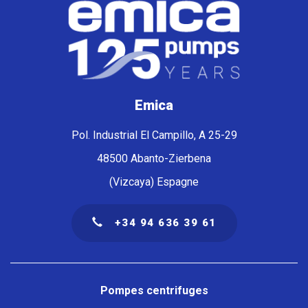
Emica
Pol. Industrial El Campillo, A 25-29
48500 Abanto-Zierbena
(Vizcaya) Espagne
+34 94 636 39 61
Navegación
principal
Pompes centrifuges