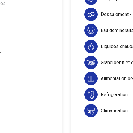
res
Dessalement -
Eau déminérali
Liquides chaud
t
Grand débit et d
Alimentation de
Réfrigération
Climatisation