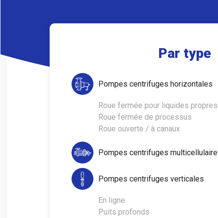
.
Par type
Pompes centrifuges horizontales
Roue fermée pour liquides propres
Roue fermée de processus
Roue ouverte / à canaux
Pompes centrifuges multicellulaire
Pompes centrifuges verticales
En ligne
Puits profonds