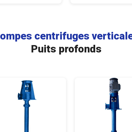
ompes centrifuges vertical
Puits profonds