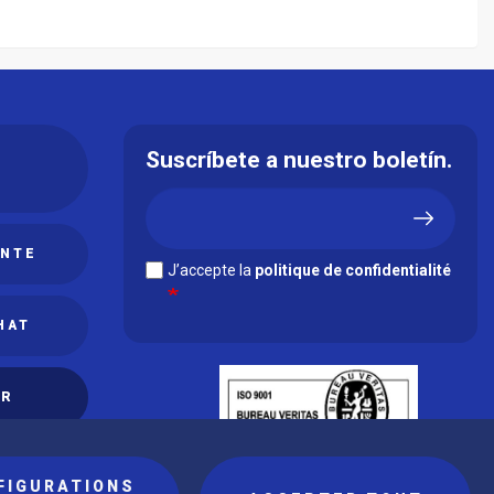
Suscríbete a nuestro boletín.
ENTE
J’accepte la
politique de confidentialité
HAT
ER
FIGURATIONS