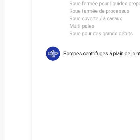
Roue fermée pour liquides prop
Roue fermée de processus
Roue ouverte / à canaux
Multi-pales
Roue pour des grands débits
Pompes centrifuges á plain de join