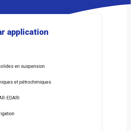
r application
solides en suspension
iques et pétrochimiques
AR-EDARI
rigation