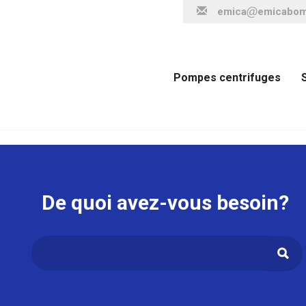
emica
emicabo
Pompes centrifuges
De quoi avez-vous besoin?