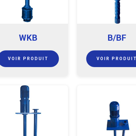
WKB
B/BF
VOIR PRODUIT
VOIR PRODUI