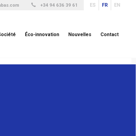
ES
FR
EN
mbas.com
+34 94 636 39 61
Société
Éco-innovation
Nouvelles
Contact