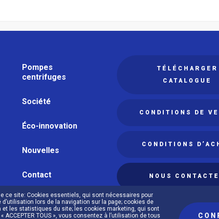
Navegación
Pompes
TÉLÉCHARGER
principal
centrifuges
CATALOGUE
Société
CONDITIONS DE V
Éco-innovation
CONDITIONS D’AC
Nouvelles
Contact
NOUS CONTACT
de ce site: Cookies essentiels, qui sont nécessaires pour
é d’utilisation lors de la navigation sur la page; cookies de
 et les statistiques du site; les cookies marketing, qui sont
CON
sez « ACCEPTER TOUS », vous consentez à l’utilisation de tous