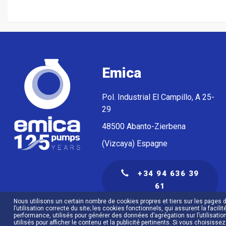
Emica
Pol. Industrial El Campillo, A 25-
29
48500 Abanto-Zierbena
(Vizcaya) Espagne
+34 94 636 39
61
Nous utilisons un certain nombre de cookies propres et tiers sur les pages 
l’utilisation correcte du site; les cookies fonctionnels, qui assurent la facilit
performance, utilisés pour générer des données d’agrégation sur l’utilisation
utilisés pour afficher le contenu et la publicité pertinents. Si vous choisis