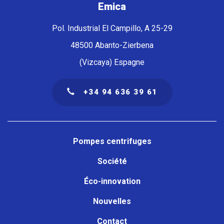
Emica
Pol. Industrial El Campillo, A 25-29
48500 Abanto-Zierbena
(Vizcaya) Espagne
+34 94 636 39 61
Navegación
principal
Pompes centrifuges
Société
Éco-innovation
Nouvelles
Contact