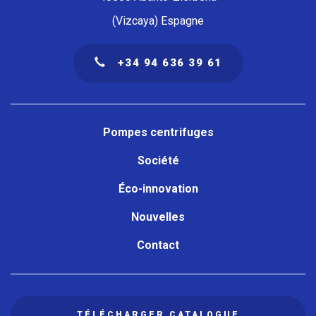
(Vizcaya) Espagne
+34 94 636 39 61
Navegación
principal
Pompes centrifuges
Société
Éco-innovation
Nouvelles
Contact
TÉLÉCHARGER CATALOGUE