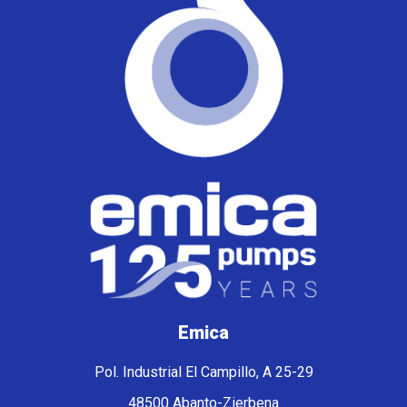
Emica
Pol. Industrial El Campillo, A 25-29
48500 Abanto-Zierbena