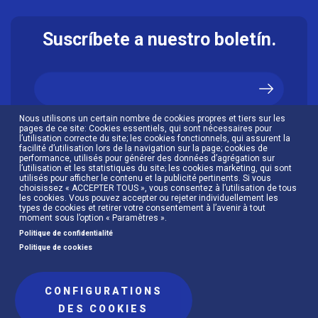
Suscríbete a nuestro boletín.
Nous utilisons un certain nombre de cookies propres et tiers sur les
J’accepte la
politique de confidentialité
pages de ce site: Cookies essentiels, qui sont nécessaires pour
l’utilisation correcte du site; les cookies fonctionnels, qui assurent la
facilité d’utilisation lors de la navigation sur la page; cookies de
performance, utilisés pour générer des données d’agrégation sur
l’utilisation et les statistiques du site; les cookies marketing, qui sont
utilisés pour afficher le contenu et la publicité pertinents. Si vous
choisissez « ACCEPTER TOUS », vous consentez à l’utilisation de tous
les cookies. Vous pouvez accepter ou rejeter individuellement les
types de cookies et retirer votre consentement à l’avenir à tout
moment sous l’option « Paramètres ».
Politique de confidentialité
Politique de cookies
CONFIGURATIONS
Menú
DES COOKIES
Politique de cookies
Protection des données