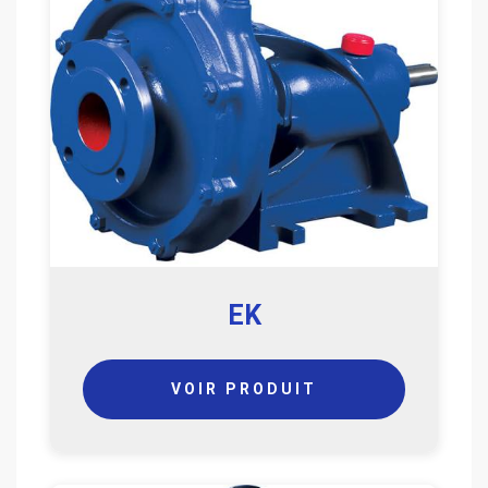
EK
VOIR PRODUIT