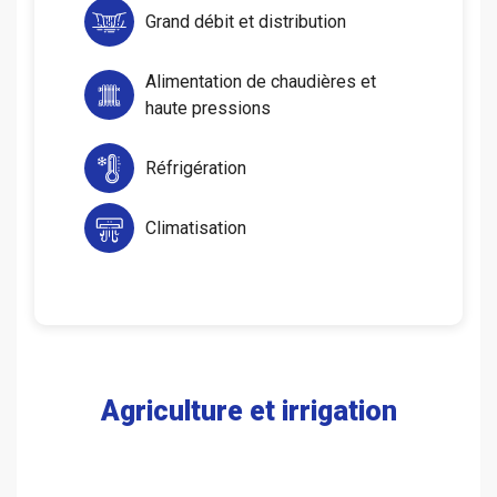
Grand débit et distribution
Alimentation de chaudières et
haute pressions
Réfrigération
Climatisation
Agriculture et irrigation