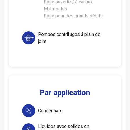
Roue ouverte / à canaux
Multi-pales
Roue pour des grands débits
Pompes centrifuges á plain de
joint
Par application
Condensats
Liquides avec solides en