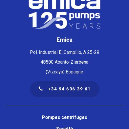
Emica
Pol. Industrial El Campillo, A 25-29
48500 Abanto-Zierbena
(Vizcaya) Espagne
+34 94 636 39 61
Navegación
principal
Pompes centrifuges
Société