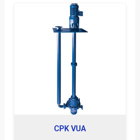
CPK VUA