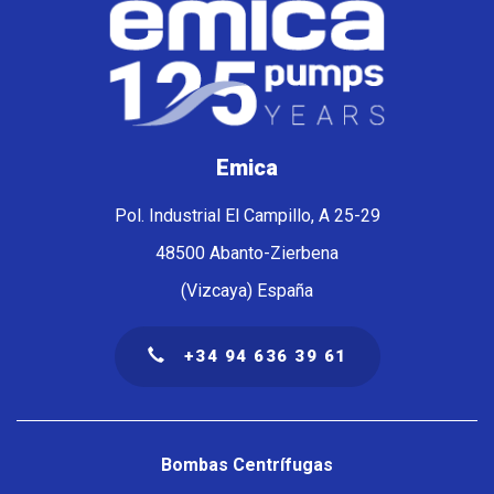
Emica
Pol. Industrial El Campillo, A 25-29
48500 Abanto-Zierbena
(Vizcaya) España
+34 94 636 39 61
Navegación
principal
Bombas Centrífugas