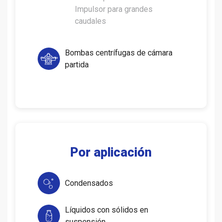
Impulsor para grandes
caudales
Bombas centrífugas de cámara
partida
Por aplicación
Condensados
Líquidos con sólidos en
suspensión