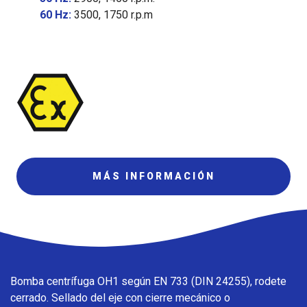
60 Hz:
3500, 1750 r.p.m
MÁS INFORMACIÓN
Bomba centrífuga OH1 según EN 733 (DIN 24255), rodete
cerrado. Sellado del eje con cierre mecánico o