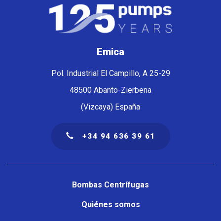
Emica
Pol. Industrial El Campillo, A 25-29
48500 Abanto-Zierbena
(Vizcaya) España
+34 94 636 39 61
Navegación
principal
Bombas Centrífugas
Quiénes somos