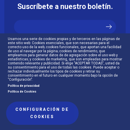
Suscríbete a nuestro boletín.
Usamos una serie de cookies propias y de terceros en las páginas de
Acepto la
política de privacidad
.
este sitio web: Cookies esenciales, que son necesarias para el
correcto uso de la web; cookies funcionales, que aportan una facilidad
de uso al navegar por la página; cookies de rendimiento, que
empleamos para generar datos de de agregación sobre el uso web y
estadísticas; y cookies de marketing, que son empleadas para mostrar
contenido relevante y publicidad. Si elige "ACEPTAR TODAS", usted da
su consentimiento para el uso de todas las cookies. Puede aceptar o
rechazar individualmente los tipos de cookies y retirar su
consentimiento en el futuro en cualquier momento bajo la opción de
"Configuración".
Política de privacidad
Política de Cookies
CONFIGURACIÓN DE
Menú
COOKIES
Política de cookies
Política de privacidad
al
pie