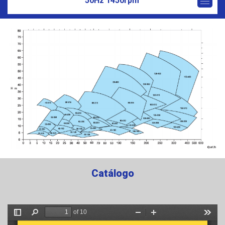
50Hz 1450rpm
Catálogo