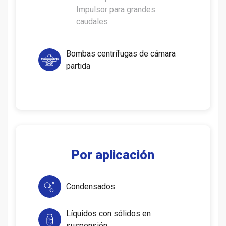
Impulsor para grandes
caudales
Bombas centrífugas de cámara
partida
Por aplicación
Condensados
Líquidos con sólidos en
suspensión