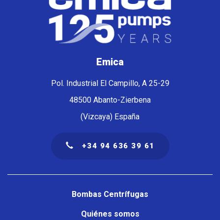
Emica
Pol. Industrial El Campillo, A 25-29
48500 Abanto-Zierbena
(Vizcaya) España
+34 94 636 39 61
Navegación
principal
Bombas Centrífugas
Quiénes somos