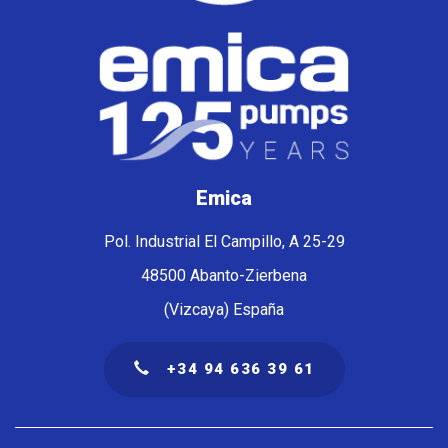
Emica
Pol. Industrial El Campillo, A 25-29
48500 Abanto-Zierbena
(Vizcaya) España
+34 94 636 39 61
Navegación