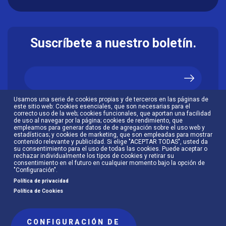
Suscríbete a nuestro boletín.
Usamos una serie de cookies propias y de terceros en las páginas de
Acepto la
política de privacidad
.
este sitio web: Cookies esenciales, que son necesarias para el
correcto uso de la web; cookies funcionales, que aportan una facilidad
de uso al navegar por la página; cookies de rendimiento, que
empleamos para generar datos de de agregación sobre el uso web y
estadísticas; y cookies de marketing, que son empleadas para mostrar
contenido relevante y publicidad. Si elige "ACEPTAR TODAS", usted da
su consentimiento para el uso de todas las cookies. Puede aceptar o
rechazar individualmente los tipos de cookies y retirar su
consentimiento en el futuro en cualquier momento bajo la opción de
"Configuración".
Política de privacidad
Política de Cookies
CONFIGURACIÓN DE