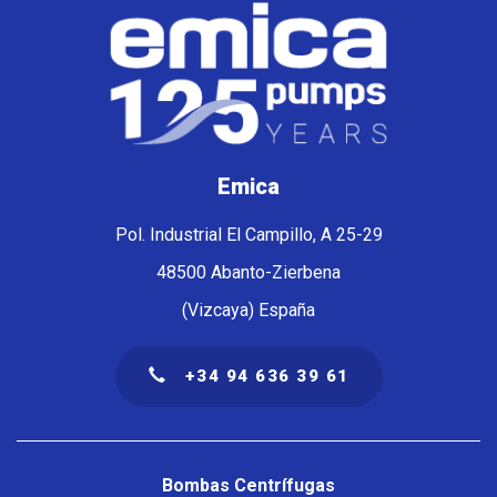
Emica
Pol. Industrial El Campillo, A 25-29
48500 Abanto-Zierbena
(Vizcaya) España
+34 94 636 39 61
Navegación
principal
Bombas Centrífugas