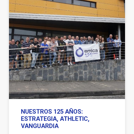
NUESTROS 125 AÑOS:
ESTRATEGIA, ATHLETIC,
VANGUARDIA