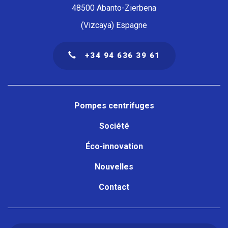
48500 Abanto-Zierbena
(Vizcaya) Espagne
+34 94 636 39 61
Navegación
principal
Pompes centrifuges
Société
Éco-innovation
Nouvelles
Contact