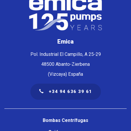
Emica
Pol. Industrial El Campillo, A 25-29
48500 Abanto-Zierbena
(Vizcaya) España
+34 94 636 39 61
Navegación
principal
Bombas Centrífugas