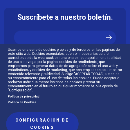
Suscríbete a nuestro boletín.
Usamos una serie de cookies propias y de terceros en las páginas de
Acepto la
política de privacidad
.
este sitio web: Cookies esenciales, que son necesarias para el
correcto uso de la web; cookies funcionales, que aportan una facilidad
de uso al navegar por la página; cookies de rendimiento, que
empleamos para generar datos de de agregación sobre el uso web y
estadísticas; y cookies de marketing, que son empleadas para mostrar
contenido relevante y publicidad. Si elige "ACEPTAR TODAS", usted da
su consentimiento para el uso de todas las cookies. Puede aceptar o
rechazar individualmente los tipos de cookies y retirar su
consentimiento en el futuro en cualquier momento bajo la opción de
"Configuración".
Política de privacidad
Política de Cookies
CONFIGURACIÓN DE
Menú
COOKIES
Política de cookies
Política de privacidad