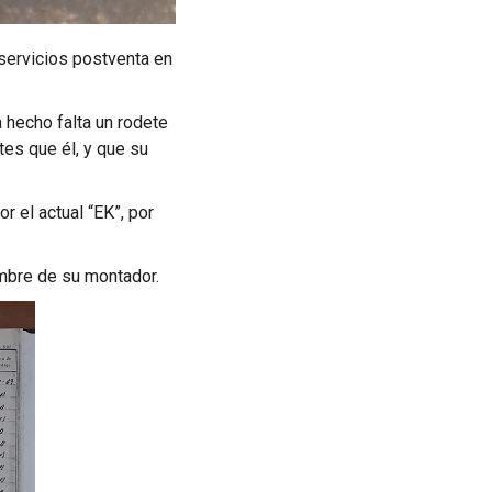
servicios postventa en
 hecho falta un rodete
es que él, y que su
 el actual “EK”, por
mbre de su montador.