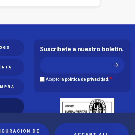
LOGO
Suscríbete a nuestro boletín.
ENTA
Acepto la
política de privacidad
.
OMPRA
IGURACIÓN DE
ACCEPT ALL