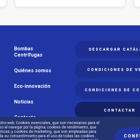
Navegación
Bombas
DESCARGAR CATÁ
principal
Centrífugas
Quiénes somos
CONDICIONES DE V
Eco-innovación
CONDICIONES DE C
Noticias
CONTACTAR
Contacto
itio web: Cookies esenciales, que son necesarias para el
so al navegar por la página; cookies de rendimiento, que
ticas; y cookies de marketing, que son empleadas para
CONF
da su consentimiento para el uso de todas las cookies.