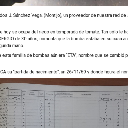
os J. Sánchez Vega, (Montijo), un proveedor de nuestra red de 
e hoy se ocupa del riego en temporada de tomate. Tan sólo le ha
 SERGIO de 30 años, comenta que la bomba estaba en su casa ant
egunda mano.
 esta familia de bombas aún era “ETA”, nombre que se cambió por
A su “partida de nacimiento”, un 26/11/69 y donde figura el no