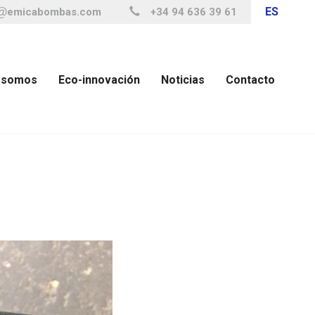
ES
emicabombas.com
+34 94 636 39 61
 somos
Eco-innovación
Noticias
Contacto