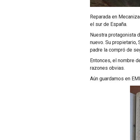
Reparada en Mecanizad
el sur de España.
Nuestra protagonista d
nuevo. Su propietario,
padre la compró de s
Entonces, el nombre de
razones obvias.
Aún guardamos en EMIC