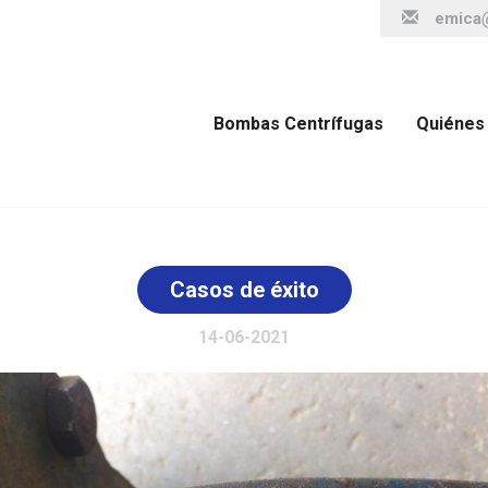
emica
Bombas Centrífugas
Quiénes
Casos de éxito
14-06-2021