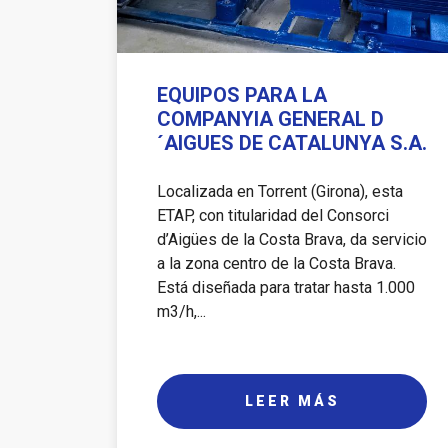
EQUIPOS PARA LA
COMPANYIA GENERAL D
´AIGUES DE CATALUNYA S.A.
Localizada en Torrent (Girona), esta
ETAP, con titularidad del Consorci
d’Aigües de la Costa Brava, da servicio
a la zona centro de la Costa Brava.
Está diseñada para tratar hasta 1.000
m3/h,...
LEER MÁS