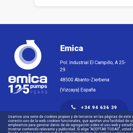
Emica
Pol. Industrial El Campillo, A 25-
29
48500 Abanto-Zierbena
(Vizcaya) España
+34 94 636 39
61
Usamos una serie de cookies propias y de terceros en las páginas de este s
correcto uso de la web; cookies funcionales, que aportan una facilidad de u
empleamos para generar datos de de agregación sobre el uso web y estadís
mostrar contenido relevante y publicidad. Si elige "ACEPTAR TODAS", usted 